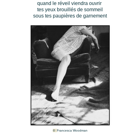
quand le réveil viendra ouvrir
tes yeux brouillés de sommeil
sous tes paupières de garnement
©
Francesca Woodman