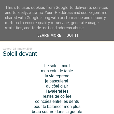
This site uses cookies from Google to deliver its services
Là où je suis née
and to analyze traffic. Your IP address and user-agent are
shared with Google along with performance and security
metrics to ensure quality of service, generate usage
"Les temps sont durs pour les rêveurs" mais shush shush,
statistics, and to detect and address abuse.
j'ai le cœur à l'affût et j'ouvre mon carnet de peau. « Soyez
LEARN MORE
GOT IT
vous-même, tous les autres sont déjà pris. » Oscar Wilde
samedi 16 janvier 2016
Soleil devant
Le soleil mord
mon coin de table
la vie reprend
je basculerai
du côté clair
j'avalerai les
restes de colère
coincées entre les dents
pour te balancer mon plus
beau sourire dans la gueule