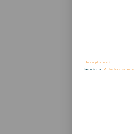
Article plus récent
Inscription à :
Publier les commentai