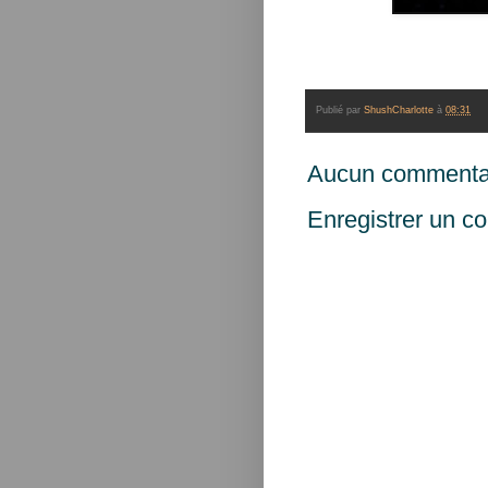
Publié par
ShushCharlotte
à
08:31
Aucun commentai
Enregistrer un c