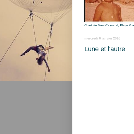
Charlotte Mont-Reynaud, Platys Gi
mercredi 6 janvier 2016
Lune et l'autre