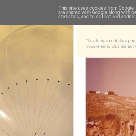
This site uses cookies from Google t
are shared with Google along with p
statistics, and to detect and addres
Là où je suis née
"Les temps sont durs pour 
vous-même, tous les autre