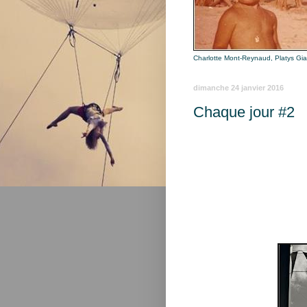
Charlotte Mont-Reynaud, Platys Gi
dimanche 24 janvier 2016
Chaque jour #2