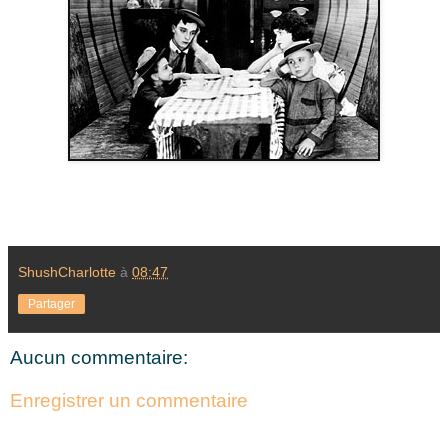
ShushCharlotte
à
08:47
Partager
Aucun commentaire:
Enregistrer un commentaire