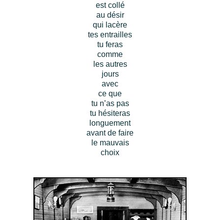
est collé
au désir
qui lacère
tes entrailles
tu feras
comme
les
autres
jours
avec
ce que
tu n’as pas
tu hésiteras
longuement
avant de faire
le mauvais
choix