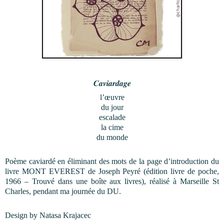
𝑪𝒂𝒗𝒊𝒂𝒓𝒅𝒂𝒈𝒆
l’œuvre
du jour
escalade
la
cime
du monde
Poème caviardé en éliminant des mots de la page d’introduction du
livre MONT EVEREST de Joseph Peyré (édition livre de poche,
1966 – Trouvé dans une boîte aux livres), réalisé à Marseille St
Charles, pendant ma journée du DU.
Design by Natasa Krajacec