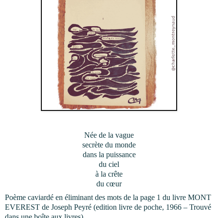
Née de la vague
secrète du monde
dans la puissance
du
ciel
à la crête
du cœur
Poème caviardé en éliminant des mots de la page 1 du livre MONT
EVEREST de Joseph Peyré (edition livre de poche, 1966 – Trouvé
dans une boîte aux livres).