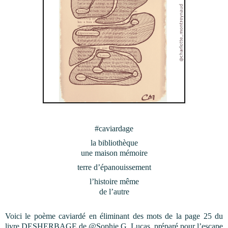
#caviardage
la bibliothèque
une maison mémoire
terre d’épanouissement
l’histoire même
de l’autre
Voici le poème caviardé en éliminant des mots de la page 25 du
livre DESHERBAGE de @Sophie G. Lucas, préparé pour l’escape