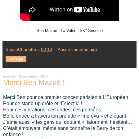
Ben Mazué - La Valse | SK* Session
ShushCharlotte
à
08:10
Aucun commentaire:
Partager
mercredi 12 novembre 2014
Merci Ben Mazué !
Merci Ben pour ce premier concert parisien à L’Européen
Pour ce stand-up drôle et ‘Eclectik’ !
Pour ces vibrations, ces ondes, ces pensées….
Belle entrée à travers ton prélude « imprévu » et élégant
J’aime aussi « les gens qui doutent », tâtonnent, hésitent…
C’était émouvant, même sans connaître le Berry de ton
enfance !