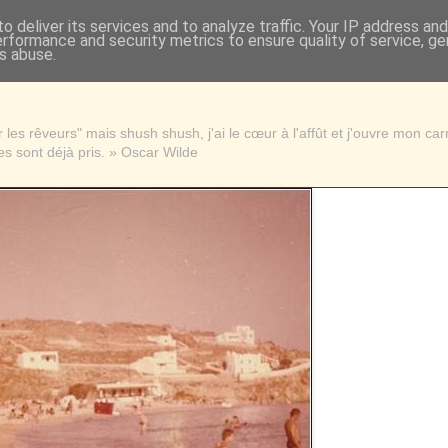
o deliver its services and to analyze traffic. Your IP address an
erformance and security metrics to ensure quality of service, g
s abuse.
les rêveurs" mais shush shush, j'ai le cœur à l'affût et j'ouvre mon ca
s sont déjà pris. » Oscar Wilde