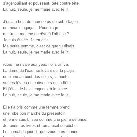
s’agenouillant et poussant, tête contre tête.
La nuit, seule, je me marie avec le lit.
J’éclate hors de mon corps de cette façon,
un miracle agaçant. Pourrais-je
mettre le marché du rêve à l’affiche ?
Je suis étalée. Je crucifie.
Ma petite pomme, c’est ce que tu disais.
La nuit, seule, je me marie avec le lit.
Alors ma rivale aux yeux noirs arriva.
La dame de l’eau, se levant sur la plage,
un piano au bout des doigts, la honte
sur les lèvres et le discours de la flûte.
Et j’étais le balai cagneux à la place.
La nuit, seule, je me marie avec le lit.
Elle t’a pris comme une femme prend
une robe bon marché du présentoir
et je me suis brisée comme une pierre se brise.
Je rends tes livres et ton attirail de pêche.
Le journal du jour dit que vous êtes mariés.