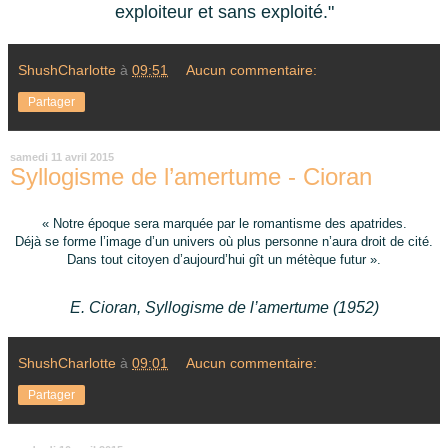
exploiteur et sans exploité."
ShushCharlotte
à
09:51
Aucun commentaire:
Partager
samedi 11 avril 2015
Syllogisme de l’amertume - Cioran
« Notre époque sera marquée par le romantisme des apatrides.
Déjà se forme l’image d’un univers où plus personne n’aura droit de cité.
Dans tout citoyen d’aujourd’hui gît un métèque futur ».
E. Cioran, Syllogisme de l’amertume (1952)
ShushCharlotte
à
09:01
Aucun commentaire:
Partager