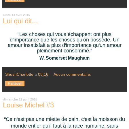
lundi 13 avril 2015
Lui qui dit...
"Les choses qui vous échappent ont plus
d'importance que les choses qu'on possède. Un
amour insatisfait a plus d'importance qu'un amour
pleinement consommé.”
W. Somerset Maugham
ShushCharlotte
à
08:16
Aucun commentaire:
Partager
dimanche 12 avril 2015
Louise Michel #3
"Ce n'est pas une miette de pain, c'est la moisson du
monde entier qu'il faut à la race humaine, sans