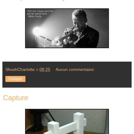
ShushCharlotte
à
08:25
Aucun commentaire:
Partager
Capture