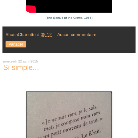
(The Genius of the Crowd, 1966)
ShushCharlotte
à
09:12
Aucun commentaire:
Partager
mercredi 22 avril 2015
Si simple...