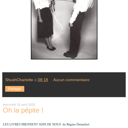
ShushCharlotte
à
08:18
Aucun commentaire:
Partager
mercredi 15 avril 2015
Oh la pépite !
LES LIVRES PRENNENT SOIN DE NOUS de Régine Detambel.