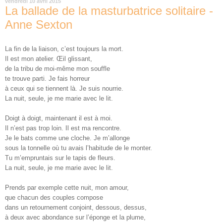
vendredi 10 avril 2015
La ballade de la masturbatrice solitaire -
Anne Sexton
La fin de la liaison, c’est toujours la mort.
Il est mon atelier. Œil glissant,
de la tribu de moi-même mon souffle
te trouve parti. Je fais horreur
à ceux qui se tiennent là. Je suis nourrie.
La nuit, seule, je me marie avec le lit.
Doigt à doigt, maintenant il est à moi.
Il n’est pas trop loin. Il est ma rencontre.
Je le bats comme une cloche. Je m’allonge
sous la tonnelle où tu avais l’habitude de le monter.
Tu m’empruntais sur le tapis de fleurs.
La nuit, seule, je me marie avec le lit.
Prends par exemple cette nuit, mon amour,
que chacun des couples compose
dans un retournement conjoint, dessous, dessus,
à deux avec abondance sur l’éponge et la plume,