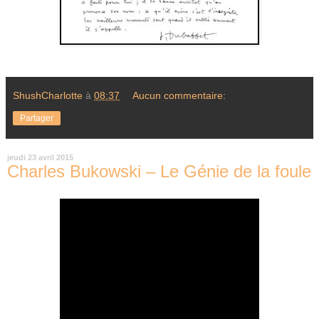
ShushCharlotte
à
08:37
Aucun commentaire:
Partager
jeudi 23 avril 2015
Charles Bukowski – Le Génie de la foule