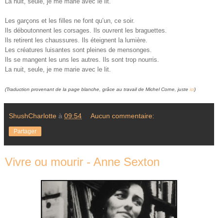
La nuit, seule, je me marie avec le lit.
Les garçons et les filles ne font qu’un, ce soir.
Ils déboutonnent les corsages. Ils ouvrent les braguettes.
Ils retirent les chaussures. Ils éteignent la lumière.
Les créatures luisantes sont pleines de mensonges.
Ils se mangent les uns les autres. Ils sont trop nourris.
La nuit, seule, je me marie avec le lit.
(Traduction provenant de la page blanche, grâce au travail de
Michel Corne
, juste
ici
)
ShushCharlotte
à
09:54
Aucun commentaire:
Partager
Vivre ou mourir - Anne Sexton