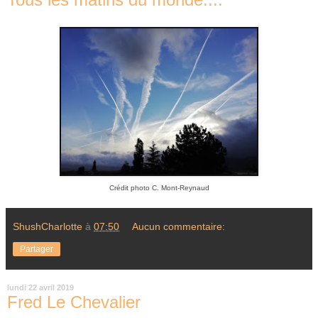
Crédit photo C. Mont-Reynaud
ShushCharlotte
à
07:50
Aucun commentaire:
Partager
lundi 22 avril 2019
Fred Le Chevalier