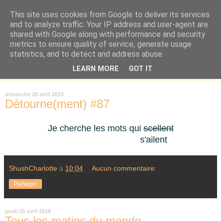
This site uses cookies from Google to deliver its services
Là où je suis née
and to analyze traffic. Your IP address and user-agent are
shared with Google along with performance and security
metrics to ensure quality of service, generate usage
"Les temps sont durs pour les rêveurs" mais shush shush,
statistics, and to detect and address abuse.
j'ai le cœur à l'affût et j'ouvre mon carnet de peau. « Soyez
LEARN MORE
GOT IT
vous-même, tous les autres sont déjà pris. » Oscar Wilde
dimanche 28 avril 2019
Détourne(ment) #87
Je cherche les mots qui
scellent
s'ailent
ShushCharlotte
à
10:04
Aucun commentaire:
Partager
jeudi 25 avril 2019
Tous les matins du monde....