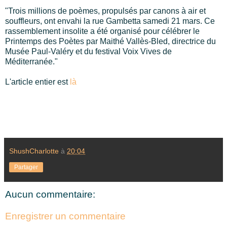
"Trois millions de poèmes, propulsés par canons à air et
souffleurs, ont envahi la rue Gambetta samedi 21 mars. Ce
rassemblement insolite a été organisé pour célébrer le
Printemps des Poètes par Maithé Vallès-Bled, directrice du
Musée Paul-Valéry et du festival Voix Vives de
Méditerranée."
L'article entier est
là
ShushCharlotte
à
20:04
Partager
Aucun commentaire:
Enregistrer un commentaire