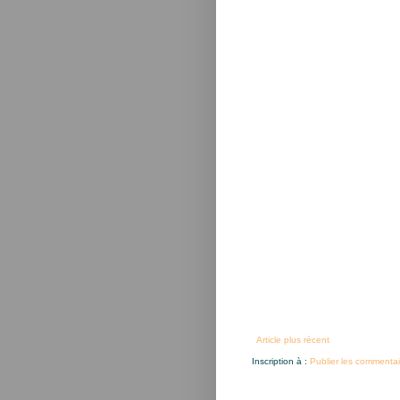
Article plus récent
Inscription à :
Publier les commentai