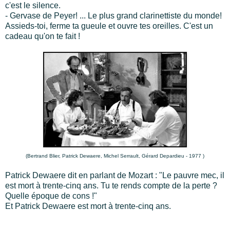
c'est le silence.
- Gervase de Peyer! ... Le plus grand clarinettiste du monde!
Assieds-toi, ferme ta gueule et ouvre tes oreilles. C'est un
cadeau qu'on te fait !
(
Bertrand Blier, Patrick Dewaere, Michel Serrault, Gérard Depardieu - 1977 )
Patrick Dewaere dit en parlant de Mozart : "Le pauvre mec, il
est mort à trente-cinq ans. Tu te rends compte de la perte ?
Quelle époque de cons !"
Et Patrick Dewaere est mort à trente-cinq ans
.