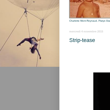
Charlotte Mont-Reynaud, Platys Gi
mercredi 4 novembre 2015
Strip-tease