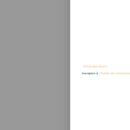
Article plus récent
Inscription à :
Publier les commentai