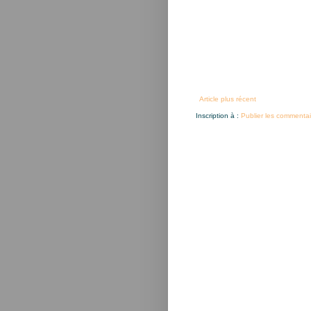
Article plus récent
Inscription à :
Publier les commentai