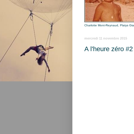
Charlotte Mont-Reynaud, Platys Gi
mercredi 11 novembre 2015
A l'heure zéro #2