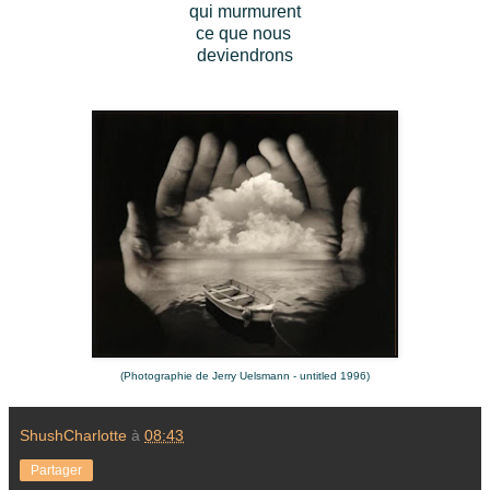
qui murmurent
ce que nous
deviendrons
(Photographie de Jerry Uelsmann - untitled 1996)
ShushCharlotte
à
08:43
Partager