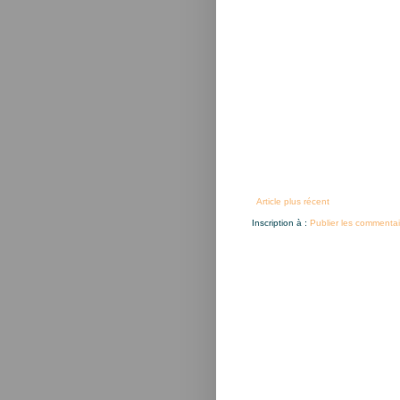
Article plus récent
Inscription à :
Publier les commentai