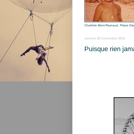
Charlotte Mont-Reynaud, Platys Gi
samedi 28 novembre 2015
Puisque rien jam