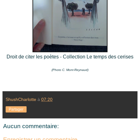
Droit de citer les poètes - Collection Le temps des cerises
(Photo C. Mont-Reynaud)
ShushCharlotte
à
07:20
Partager
Aucun commentaire:
Enregistrer un commentaire