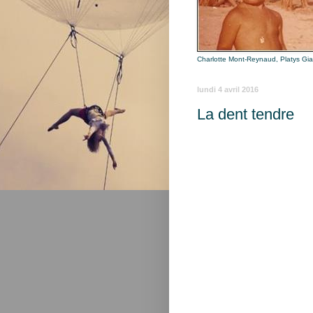
Charlotte Mont-Reynaud, Platys Gi
lundi 4 avril 2016
La dent tendre