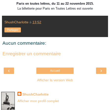
Paris en toutes lettres,
du 11 au 22 novembre 2015.
La billetterie pour Paris en Toutes Lettres est ouverte
ShushCharlotte
à
13:52
Partager
Aucun commentaire:
Enregistrer un commentaire
‹
›
Accueil
Afficher la version Web
Là où je suis née
ShushCharlotte
Afficher mon profil complet