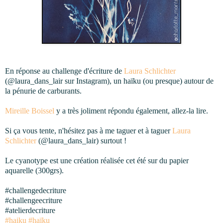
En réponse au challenge d'écriture de 
Laura Schlichter
(@laura_dans_lair sur Instagram), un haïku (ou presque) autour de 
la pénurie de carburants.
Mireille Boissel
 y a très joliment répondu également, allez-la lire.
Si ça vous tente, n'hésitez pas à me taguer et à taguer 
Laura 
Schlichter
 (@laura_dans_lair) surtout ! 
Le 
cyanotype est une création réalisée cet été sur du papier 
aquarelle (300grs).
#challengedecriture
#challengeecriture
#atelierdecriture
#haiku
#haïku