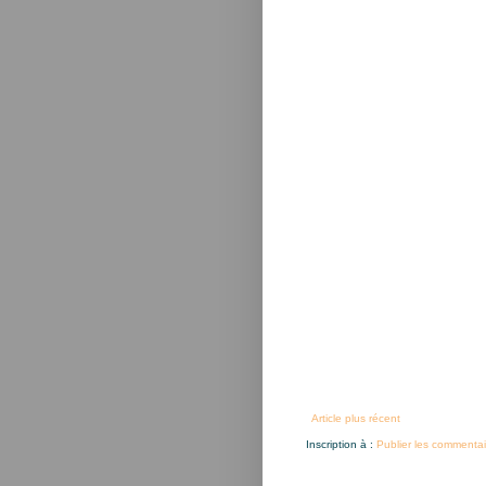
Article plus récent
Inscription à :
Publier les commentai