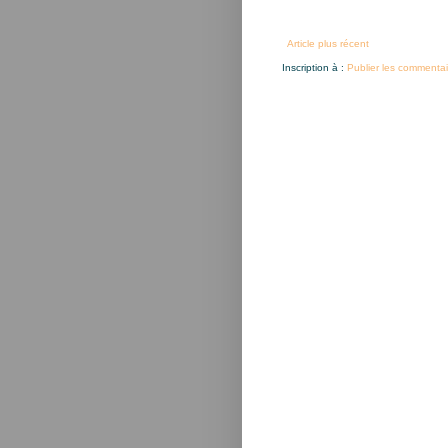
Article plus récent
Inscription à :
Publier les commentai