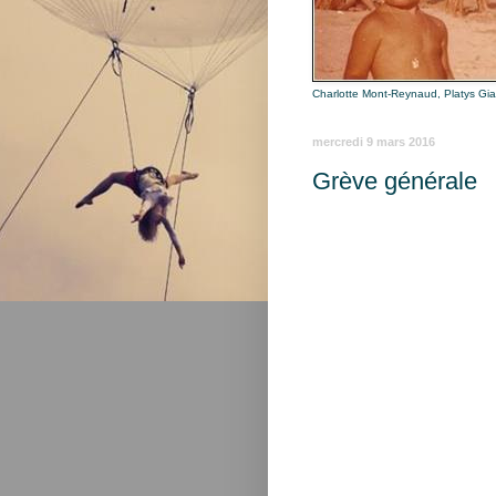
Charlotte Mont-Reynaud, Platys Gi
mercredi 9 mars 2016
Grève générale