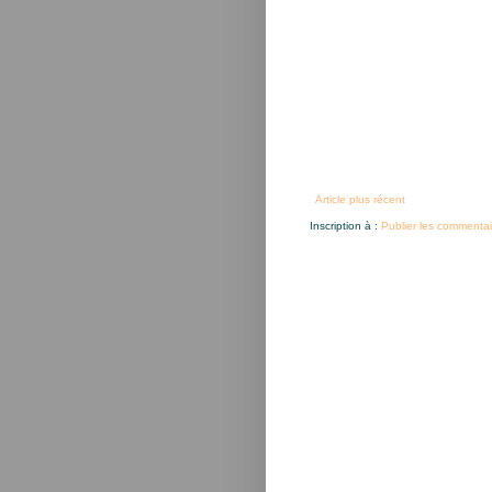
Article plus récent
Inscription à :
Publier les commentai