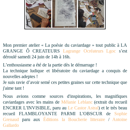
Mon premier atelier « La poésie du caviardage » tout public à LA
GRANGE Ô CREATEURS
Lagrange Ocréateurs Lgoc
s’est
déroulé samedi 24 juin de 14h à 16h.
L’enthousiasme a été de la partie dès le démarrage !
La technique ludique et libératoire du caviardage a conquis de
nouvelles adeptes !
Je suis ravie d’avoir semé ces petites graines sur cette technique que
j'aime tant !
Nous
avions comme sources d'inspirations, les magnifiques
caviardages avec les mains de
Mélanie Leblanc
(extrait du recueil
ENCRER L'INVISIBLE, paru au
Le Castor Astral
) et le très beau
recueil FLAMBLOYANTE PARMI L'OBSCUR de
Sophie
Grenaud
paru aux
Éditions la Boucherie litteraire
/
Antoine
Gallardo