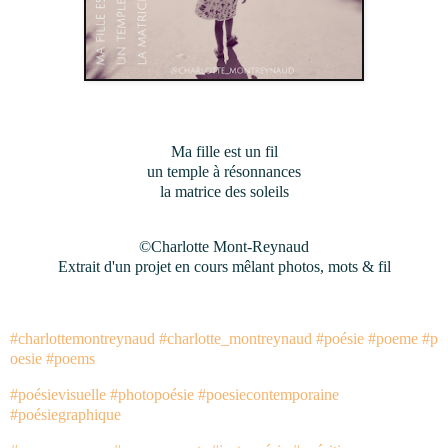
Ma fille est un fil
un temple à résonnances
la matrice des soleils
©Charlotte Mont-Reynaud
Extrait d'un projet en cours mêlant photos, mots & fil
#charlottemontreynaud
#charlotte_montreynaud
#poésie
#poeme
#p
oesie
#poems
#poésievisuelle
#photopoésie
#poesiecontemporaine
#poésiegraphique