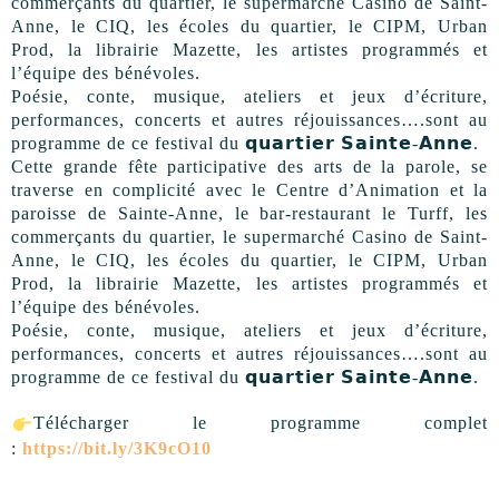
commerçants du quartier, le supermarché Casino de Saint-
Anne, le CIQ, les écoles du quartier, le CIPM, Urban
Prod, la librairie Mazette, les artistes programmés et
l’équipe des bénévoles.
Poésie, conte, musique, ateliers et jeux d’écriture,
performances, concerts et autres réjouissances….sont au
programme de ce festival du 𝗾𝘂𝗮𝗿𝘁𝗶𝗲𝗿 𝗦𝗮𝗶𝗻𝘁𝗲-𝗔𝗻𝗻𝗲.
Cette grande fête participative des arts de la parole, se
traverse en complicité avec le Centre d’Animation et la
paroisse de Sainte-Anne, le bar-restaurant le Turff, les
commerçants du quartier, le supermarché Casino de Saint-
Anne, le CIQ, les écoles du quartier, le CIPM, Urban
Prod, la librairie Mazette, les artistes programmés et
l’équipe des bénévoles.
Poésie, conte, musique, ateliers et jeux d’écriture,
performances, concerts et autres réjouissances….sont au
programme de ce festival du 𝗾𝘂𝗮𝗿𝘁𝗶𝗲𝗿 𝗦𝗮𝗶𝗻𝘁𝗲-𝗔𝗻𝗻𝗲.
Télécharger le programme complet
:
https://bit.ly/3K9cO10