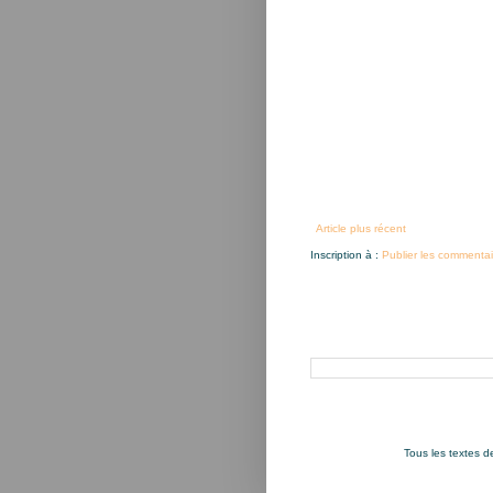
Article plus récent
Inscription à :
Publier les commentai
Rechercher dans ce blog
Tous les textes 