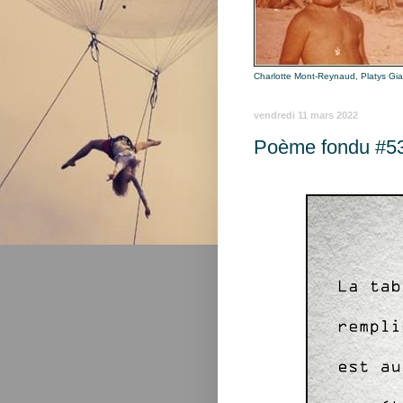
Charlotte Mont-Reynaud, Platys Gi
vendredi 11 mars 2022
Poème fondu #5