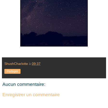
ShushCharlotte
à
09:37
Partager
Aucun commentaire:
Enregistrer un commentaire