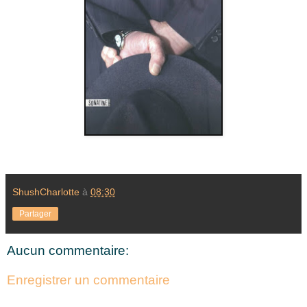
ShushCharlotte
à
08:30
Partager
Aucun commentaire:
Enregistrer un commentaire