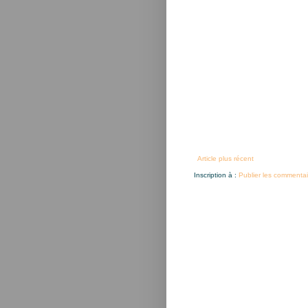
Article plus récent
Inscription à :
Publier les commentai