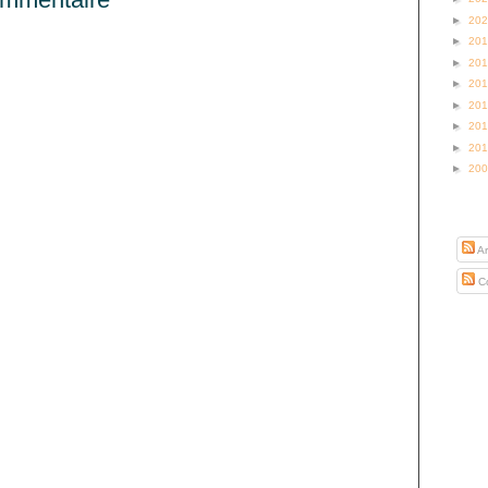
►
20
►
20
►
20
►
20
►
20
►
20
►
20
►
20
S’abo
Ar
Co