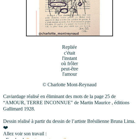
Repliée
c'était
l'instant
où frôler
peut-être
l'amour
© Charlotte Mont-Reynaud
Caviardage réalisé en éliminant des mots de la page 25 de
“AMOUR, TERRE INCONNUE" de Martin Maurice , éditions
Gallimard 1928.
Dessin réalisé à partir du dessin de l’artiste Brésilienne Bruna Lima.
❤
Allez voir son travail :