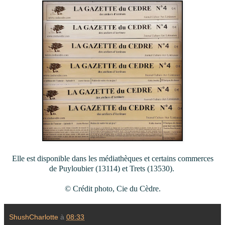
Elle est disponible dans les médiathèques et certains commerces
de Puyloubier (13114) et Trets (13530).
©
Crédit photo, Cie du Cèdre.
ShushCharlotte
à
08:33