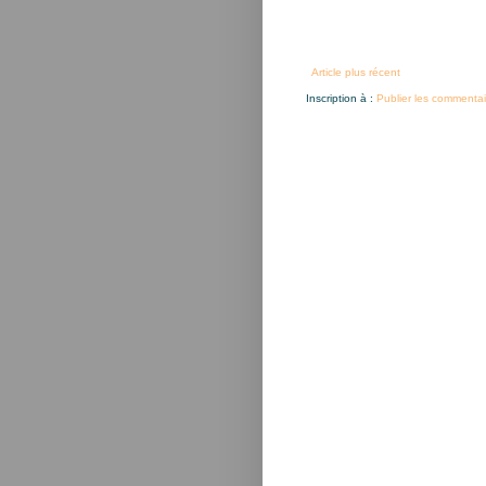
Article plus récent
Inscription à :
Publier les commentai