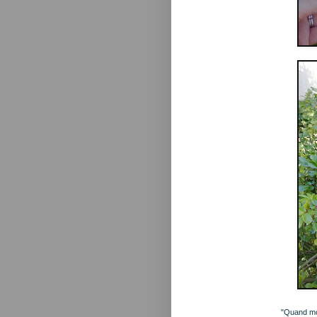
"Quand mon