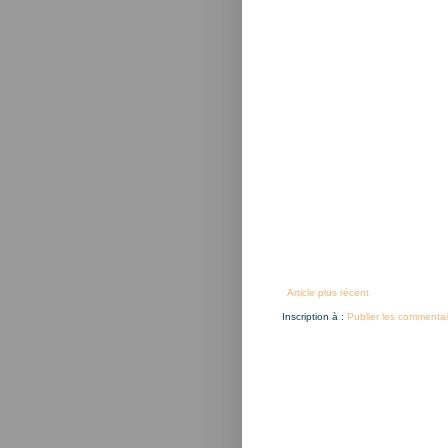
Article plus récent
Inscription à :
Publier les commentai