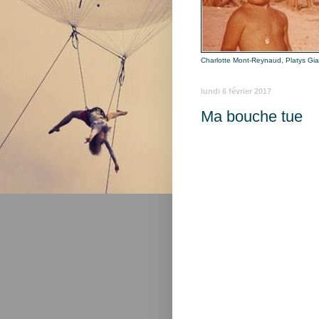
Charlotte Mont-Reynaud, Platys Gi
lundi 6 février 2017
Ma bouche tue